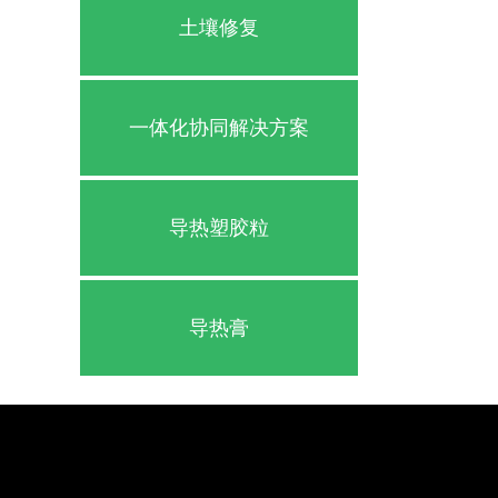
土壤修复
一体化协同解决方案
导热塑胶粒
导热膏