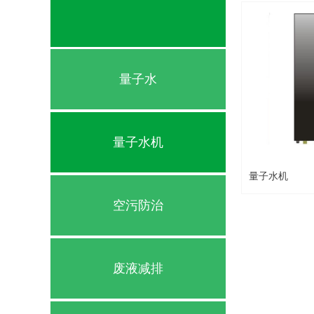
量子水
量子水机
量子水机
空污防治
废液减排